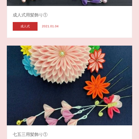
成人式用髪飾り①
成人式
2021.01.04
七五三用髪飾り①