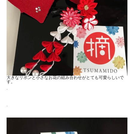
大きなリボンと小さなお花の組み合わせがとても可愛らしいで
す。
.
.