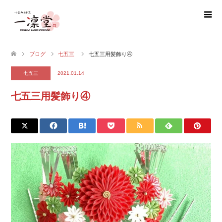
ブログ
七五三
七五三用髪飾り④
七五三
2021.01.14
七五三用髪飾り④