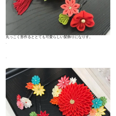
丸っこく形作るととても可愛らしい髪飾りになりす。
.
.