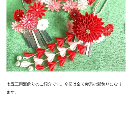
七五三用髪飾りのご紹介です。今回は全て赤系の髪飾りになり
ます。
.
.