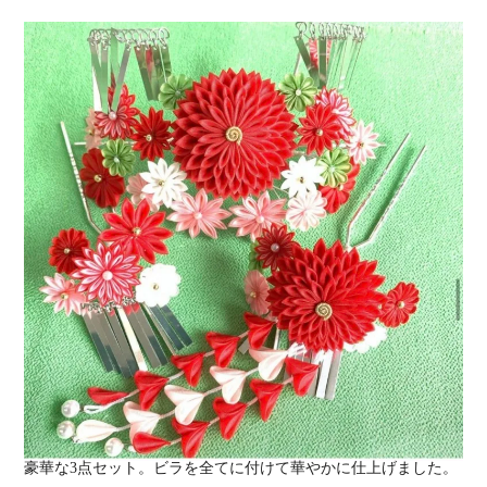
豪華な3点セット。ビラを全てに付けて華やかに仕上げました。