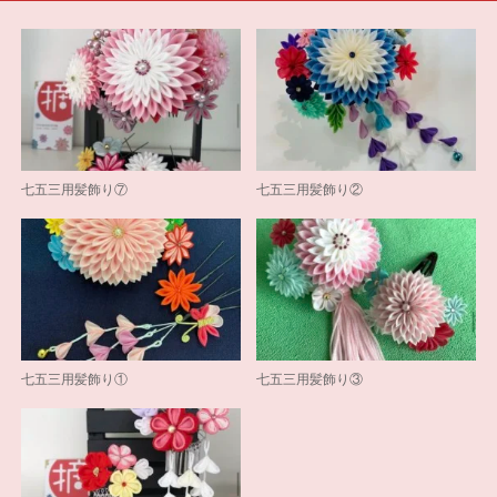
七五三用髪飾り⑦
七五三用髪飾り②
七五三用髪飾り①
七五三用髪飾り③